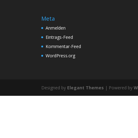
Meta
Anmelden
Eintrags-Feed
Kommentar-Feed
WordPress.org
Designed by
Elegant Themes
| Powered by
W