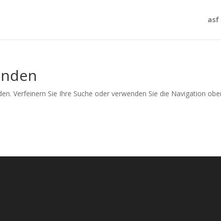
asf
unden
en. Verfeinern Sie Ihre Suche oder verwenden Sie die Navigation obe